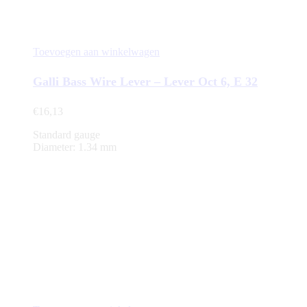
Toevoegen aan winkelwagen
Galli Bass Wire Lever – Lever Oct 6, E 32
€
16,13
Standard gauge
Diameter: 1.34 mm