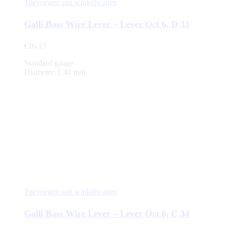
Toevoegen aan winkelwagen
Galli Bass Wire Lever – Lever Oct 6, D 33
€
16,13
Standard gauge
Diameter: 1.40 mm
Toevoegen aan winkelwagen
Galli Bass Wire Lever – Lever Oct 6, C 34