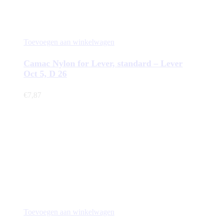
Toevoegen aan winkelwagen
Camac Nylon for Lever, standard – Lever
Oct 5, D 26
€
7,87
Toevoegen aan winkelwagen