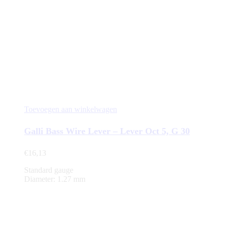
Toevoegen aan winkelwagen
Galli Bass Wire Lever – Lever Oct 5, G 30
€
16,13
Standard gauge
Diameter: 1.27 mm