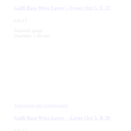
Galli Bass Wire Lever – Lever Oct 5, C 27
€
16,13
Standard gauge
Diameter: 1.08 mm
Toevoegen aan winkelwagen
Galli Bass Wire Lever – Lever Oct 5, B 28
€
16,13