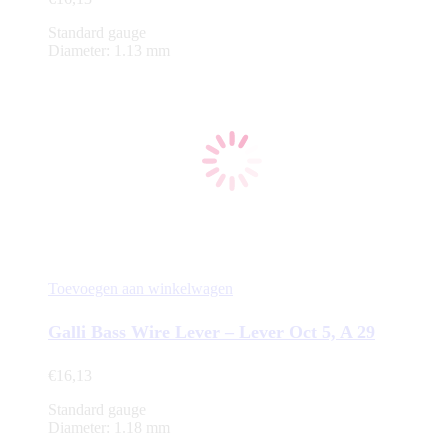
Standard gauge
Diameter: 1.13 mm
Toevoegen aan winkelwagen
Galli Bass Wire Lever – Lever Oct 5, A 29
€
16,13
Standard gauge
Diameter: 1.18 mm