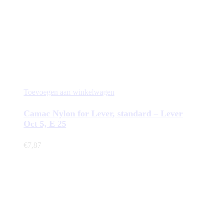
Toevoegen aan winkelwagen
Camac Nylon for Lever, standard – Lever
Oct 5, E 25
€
7,87