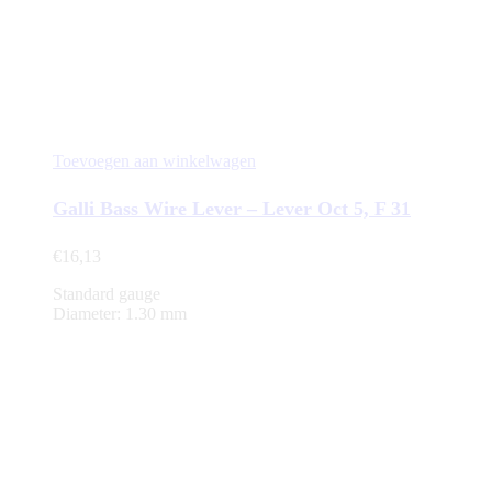
Toevoegen aan winkelwagen
Galli Bass Wire Lever – Lever Oct 5, F 31
€
16,13
Standard gauge
Diameter: 1.30 mm