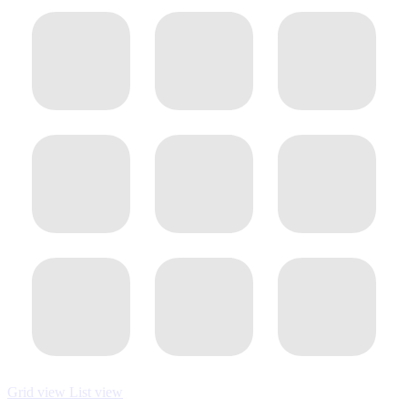
Grid view
List view