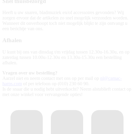
Snel thuisbezorgd
Heeft u uw snaren, bladmuziek en/of accessoires gevonden? Wij
zorgen ervoor dat de artikelen zo snel mogelijk verzonden worden.
Wanneer dit onverhoopt toch niet mogelijk blijkt te zijn ontvangt u
een berichtje van ons.
Afhalen
U kunt bij ons van dinsdag t/m vrijdag tussen 12.30u-16.30u, en op
zaterdag tussen 10.00u-12.30u en 13.30u-15.30u een bestelling
afhalen.
Vragen over uw bestelling?
Aarzel niet en neem contact met ons op per mail op
nl@camac-
harps.com
of per telefoon op (010) 230 60 90.
Is de snaar die u nodig hebt uitverkocht? Neem alstublieft contact op
met onze winkel voor vervangende opties!