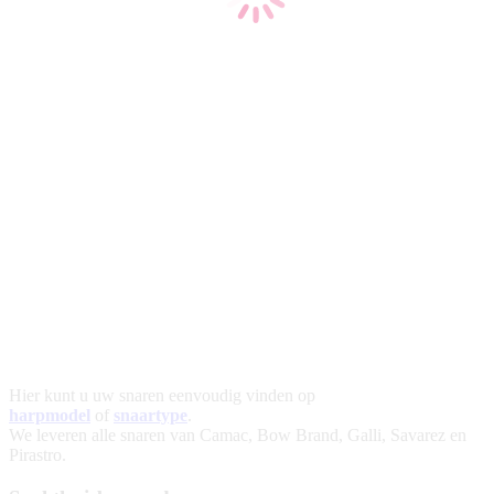
Hier kunt u uw snaren eenvoudig vinden op
harpmodel
of
snaartype
.
We leveren alle snaren van Camac, Bow Brand, Galli, Savarez en
Pirastro.